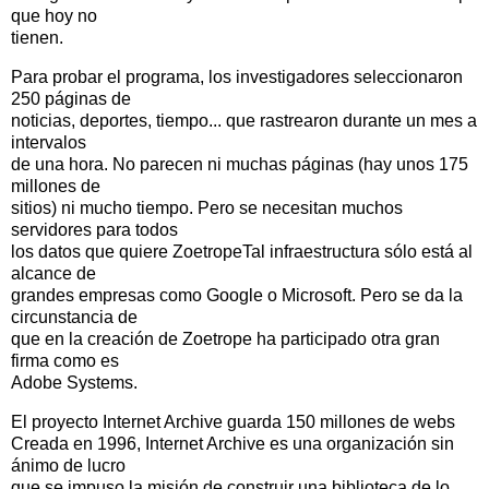
que hoy no
tienen.
Para probar el programa, los investigadores seleccionaron
250 páginas de
noticias, deportes, tiempo... que rastrearon durante un mes a
intervalos
de una hora. No parecen ni muchas páginas (hay unos 175
millones de
sitios) ni mucho tiempo. Pero se necesitan muchos
servidores para todos
los datos que quiere ZoetropeTal infraestructura sólo está al
alcance de
grandes empresas como Google o Microsoft. Pero se da la
circunstancia de
que en la creación de Zoetrope ha participado otra gran
firma como es
Adobe Systems.
El proyecto Internet Archive guarda 150 millones de webs
Creada en 1996, Internet Archive es una organización sin
ánimo de lucro
que se impuso la misión de construir una biblioteca de lo